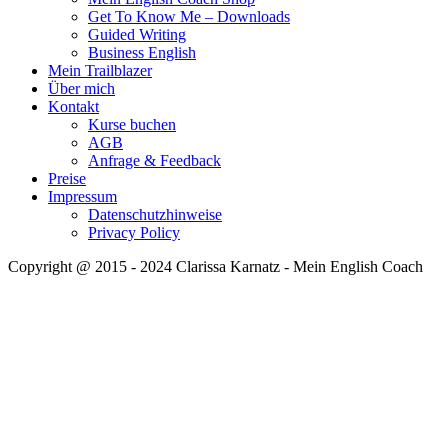
Get To Know Me – Downloads
Guided Writing
Business English
Mein Trailblazer
Über mich
Kontakt
Kurse buchen
AGB
Anfrage & Feedback
Preise
Impressum
Datenschutzhinweise
Privacy Policy
Copyright @ 2015 - 2024 Clarissa Karnatz - Mein English Coach