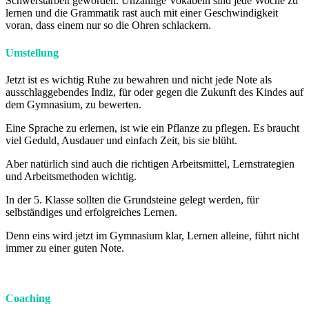
Schwerstarbeit geworden. Unzählige Vokabeln sind jede Woche zu
lernen und die Grammatik rast auch mit einer Geschwindigkeit
voran, dass einem nur so die Ohren schlackern.
Umstellung
Jetzt ist es wichtig Ruhe zu bewahren und nicht jede Note als
ausschlaggebendes Indiz, für oder gegen die Zukunft des Kindes auf
dem Gymnasium, zu bewerten.
Eine Sprache zu erlernen, ist wie ein Pflanze zu pflegen. Es braucht
viel Geduld, Ausdauer und einfach Zeit, bis sie blüht.
Aber natürlich sind auch die richtigen Arbeitsmittel, Lernstrategien
und Arbeitsmethoden wichtig.
In der 5. Klasse sollten die Grundsteine gelegt werden, für
selbständiges und erfolgreiches Lernen.
Denn eins wird jetzt im Gymnasium klar, Lernen alleine, führt nicht
immer zu einer guten Note.
Coaching