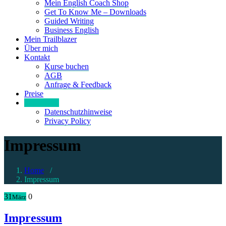
Mein English Coach Shop
Get To Know Me – Downloads
Guided Writing
Business English
Mein Trailblazer
Über mich
Kontakt
Kurse buchen
AGB
Anfrage & Feedback
Preise
Impressum
Datenschutzhinweise
Privacy Policy
Impressum
Home
/
Impressum
31
0
März
Impressum